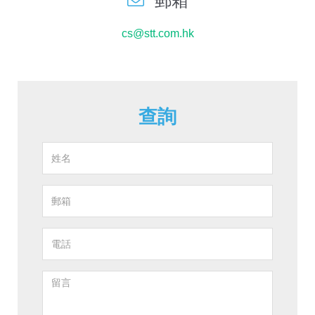
郵箱
cs@stt.com.hk
查詢