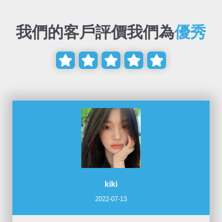
我們的客戶評價我們為
優秀





kiki
2022-07-13