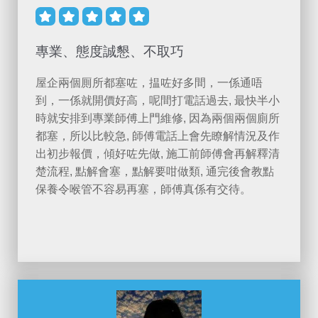





專業、態度誠懇、不取巧
屋企兩個厠所都塞咗，揾咗好多間，一係通唔
到，一係就開價好高，呢間打電話過去, 最快半小
時就安排到專業師傅上門維修, 因為兩個兩個廁所
都塞，所以比較急, 師傅電話上會先瞭解情況及作
出初步報價，傾好咗先做, 施工前師傅會再解釋清
楚流程, 點解會塞，點解要咁做類, 通完後會教點
保養令喉管不容易再塞，師傅真係有交待。